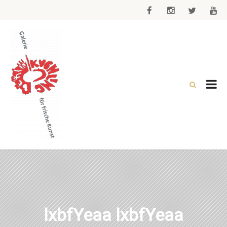
lxbfYeaa lxbfYeaa