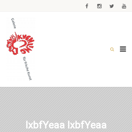
lxbfYeaa lxbfYeaa