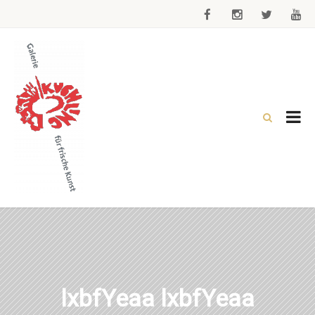
lxbfYeaa lxbfYeaa