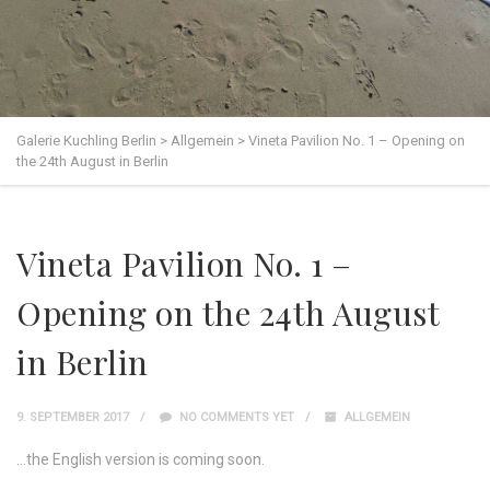
Galerie Kuchling Berlin
>
Allgemein
>
Vineta Pavilion No. 1 – Opening on
the 24th August in Berlin
Vineta Pavilion No. 1 –
Opening on the 24th August
in Berlin
9. SEPTEMBER 2017
NO COMMENTS YET
ALLGEMEIN
…the English version is coming soon.