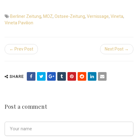
Berliner Zeitung
,
MOZ
,
Ostsee-Zeitung
,
Vernissage
,
Vineta
,
Vineta Pavilion
← Prev Post
Next Post →
SHARE
Post a comment