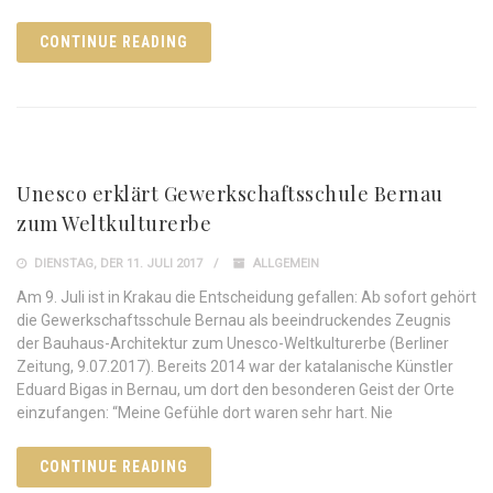
CONTINUE READING
Unesco erklärt Gewerkschaftsschule Bernau
zum Weltkulturerbe
DIENSTAG, DER 11. JULI 2017
ALLGEMEIN
Am 9. Juli ist in Krakau die Entscheidung gefallen: Ab sofort gehört
die Gewerkschaftsschule Bernau als beeindruckendes Zeugnis
der Bauhaus-Architektur zum Unesco-Weltkulturerbe (Berliner
Zeitung, 9.07.2017). Bereits 2014 war der katalanische Künstler
Eduard Bigas in Bernau, um dort den besonderen Geist der Orte
einzufangen: “Meine Gefühle dort waren sehr hart. Nie
CONTINUE READING