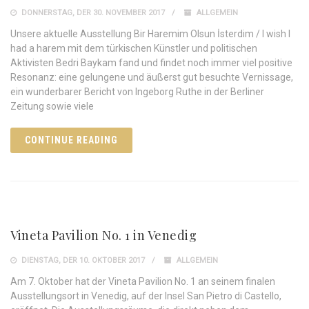
DONNERSTAG, DER 30. NOVEMBER 2017
ALLGEMEIN
Unsere aktuelle Ausstellung Bir Haremim Olsun İsterdim / I wish I
had a harem mit dem türkischen Künstler und politischen
Aktivisten Bedri Baykam fand und findet noch immer viel positive
Resonanz: eine gelungene und äußerst gut besuchte Vernissage,
ein wunderbarer Bericht von Ingeborg Ruthe in der Berliner
Zeitung sowie viele
CONTINUE READING
Vineta Pavilion No. 1 in Venedig
DIENSTAG, DER 10. OKTOBER 2017
ALLGEMEIN
Am 7. Oktober hat der Vineta Pavilion No. 1 an seinem finalen
Ausstellungsort in Venedig, auf der Insel San Pietro di Castello,