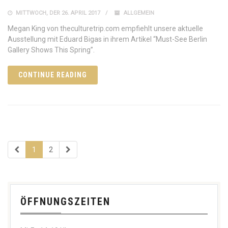
MITTWOCH, DER 26. APRIL 2017
ALLGEMEIN
Megan King von theculturetrip.com empfiehlt unsere aktuelle
Ausstellung mit Eduard Bigas in ihrem Artikel “Must-See Berlin
Gallery Shows This Spring”.
CONTINUE READING
1
2
ÖFFNUNGSZEITEN