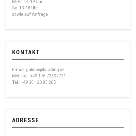
Mi-Fr: 14-19 Uhr
Sa: 13-18 Uhr
sowie auf Anfrage
KONTAKT
E-mail: galerie@kuchling.de
Mobiltel.: +49 176 72607721
Tel.: +49 30 120 85 265
ADRESSE