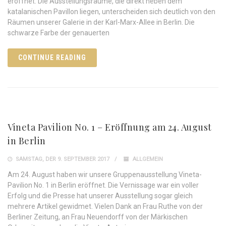
eröffnet. Die Ausstellungsräume, die direkt neben dem
katalanischen Pavillon liegen, unterscheiden sich deutlich von den
Räumen unserer Galerie in der Karl-Marx-Allee in Berlin. Die
schwarze Farbe der genauerten
CONTINUE READING
Vineta Pavilion No. 1 – Eröffnung am 24. August
in Berlin
SAMSTAG, DER 9. SEPTEMBER 2017
ALLGEMEIN
Am 24. August haben wir unsere Gruppenausstellung Vineta-
Pavilion No. 1 in Berlin eröffnet. Die Vernissage war ein voller
Erfolg und die Presse hat unserer Ausstellung sogar gleich
mehrere Artikel gewidmet. Vielen Dank an Frau Ruthe von der
Berliner Zeitung, an Frau Neuendorff von der Märkischen