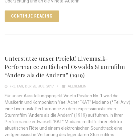
Oderzeitung und an die Vineta-Autorin
CONTINUE READING
Unterstütze unser Projekt! Livemusik-
Performance zu Richard Oswalds Stummfilm
“Anders als die Andern” (1919)
FREITAG, DER 28. JULI 2017
ALLGEMEIN
Für unser Ausstellungsprojekt Vineta Pavilion No. 1 wird die
Musikerin und Komponistin Yael Acher “KAT” Modiano (*Tel Aviv)
eine Livemusik-Performance zu dem expressionistischen
Stummfilm “Anders als die Andern” (1919) aufführen. In ihrer
Performance entwickelt “KAT” Modiano mithilfe ihrer elektro-
akustischen Flöte und einem elektronischen Soundtrack eine
zeitgenössische Vertonung des legendären Stummfilms