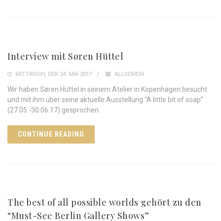
Interview mit Søren Hüttel
MITTWOCH, DER 24. MAI 2017
ALLGEMEIN
Wir haben Søren Hüttel in seinem Atelier in Kopenhagen besucht
und mit ihm über seine aktuelle Ausstellung “A little bit of soap”
(27.05.-30.06.17) gesprochen.
CONTINUE READING
The best of all possible worlds gehört zu den
“Must-See Berlin Gallery Shows”