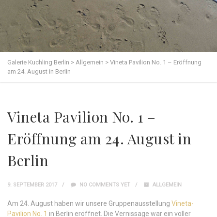
Galerie Kuchling Berlin
>
Allgemein
>
Vineta Pavilion No. 1 – Eröffnung
am 24. August in Berlin
Vineta Pavilion No. 1 –
Eröffnung am 24. August in
Berlin
9. SEPTEMBER 2017
NO COMMENTS YET
ALLGEMEIN
Am 24. August haben wir unsere Gruppenausstellung
Vineta-
Pavilion No. 1
in Berlin eröffnet. Die Vernissage war ein voller