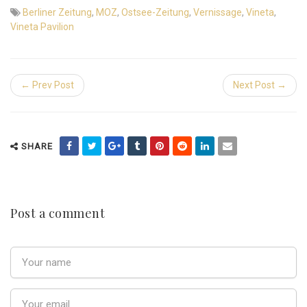
Berliner Zeitung
,
MOZ
,
Ostsee-Zeitung
,
Vernissage
,
Vineta
,
Vineta Pavilion
← Prev Post
Next Post →
SHARE
Post a comment