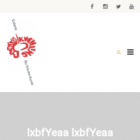
lxbfYeaa lxbfYeaa