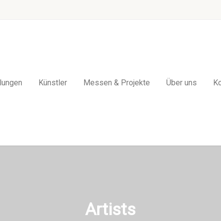
lungen
Künstler
Messen & Projekte
Über uns
Ko
Artists