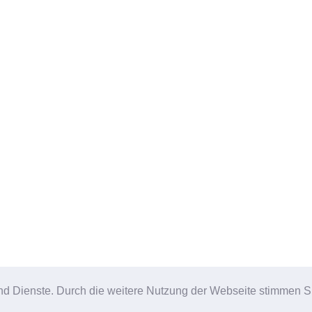
e und Dienste. Durch die weitere Nutzung der Webseite stimmen