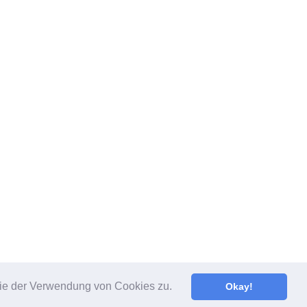
 Sie der Verwendung von Cookies zu.
Okay!