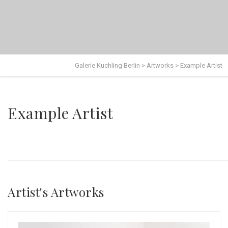
Galerie Kuchling Berlin
>
Artworks
>
Example Artist
Example Artist
Artist's Artworks