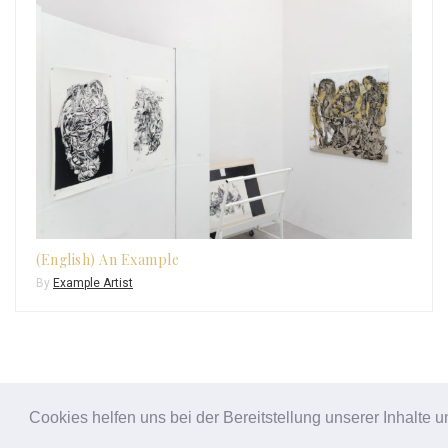
(English) An Example
By
Example Artist
Cookies helfen uns bei der Bereitstellung unserer Inhalt
All Rights Reserved