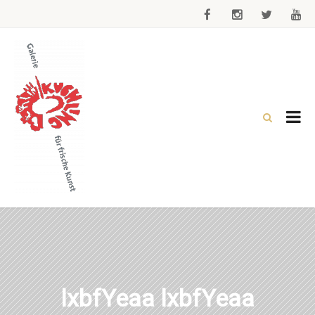
lxbfYeaa lxbfYeaa