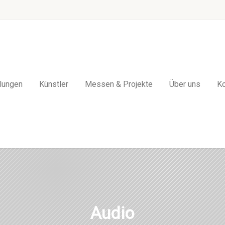
lungen
Künstler
Messen & Projekte
Über uns
Ko
Audio